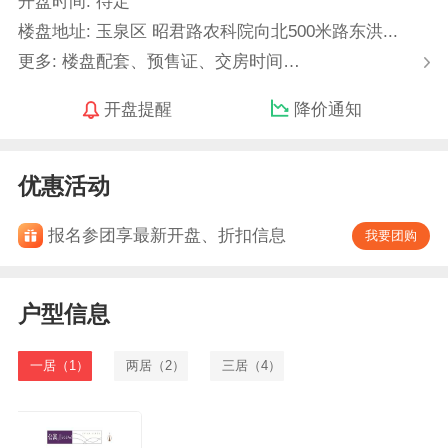
开盘时间: 待定
楼盘地址: 玉泉区 昭君路农科院向北500米路东洪...
更多: 楼盘配套、预售证、交房时间…
开盘提醒
降价通知
优惠活动
报名参团享最新开盘、折扣信息
我要团购
户型信息
一居（1）
两居（2）
三居（4）