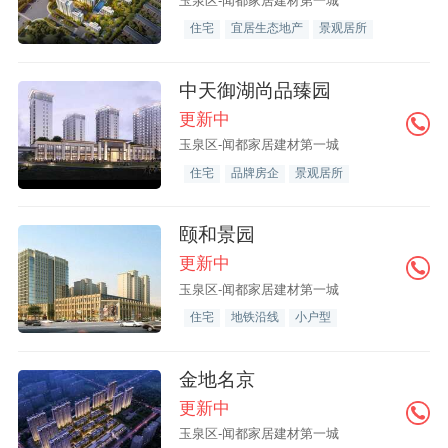
玉泉区-闻都家居建材第一城
住宅
宜居生态地产
景观居所
中天御湖尚品臻园
更新中
玉泉区-闻都家居建材第一城
住宅
品牌房企
景观居所
颐和景园
更新中
玉泉区-闻都家居建材第一城
住宅
地铁沿线
小户型
金地名京
更新中
玉泉区-闻都家居建材第一城