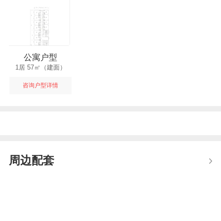
公寓户型
1居 57㎡（建面）
咨询户型详情
周边配套