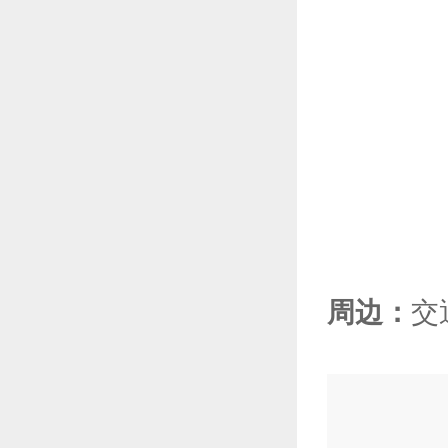
周边：
交