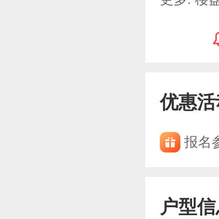
优惠活
报名
户型信