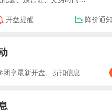
开盘提醒
降价通
动
参团享最新开盘、折扣信息
息