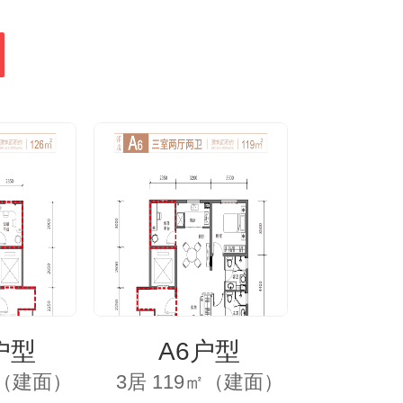
户型
A6户型
㎡（建面）
3居 119㎡（建面）