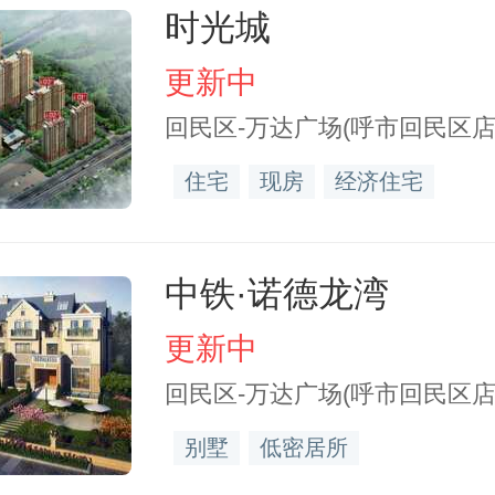
时光城
更新中
回民区-万达广场(呼市回民区店
住宅
现房
经济住宅
中铁·诺德龙湾
更新中
回民区-万达广场(呼市回民区店
别墅
低密居所