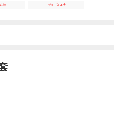
详情
咨询户型详情
套