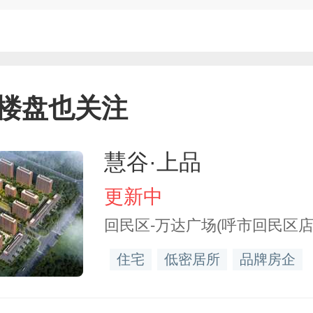
楼盘也关注
慧谷·上品
更新中
回民区-万达广场(呼市回民区店
住宅
低密居所
品牌房企