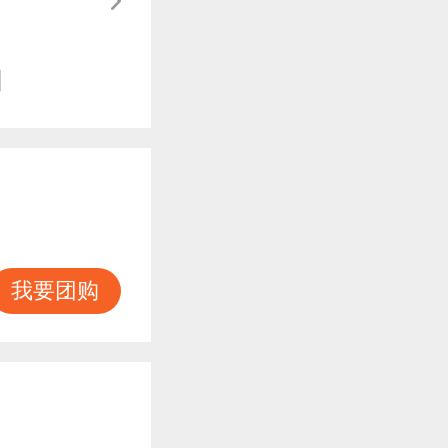
知
我要团购