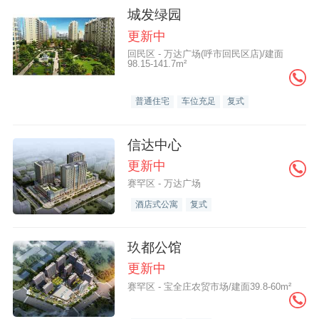
城发绿园
更新中
回民区 - 万达广场(呼市回民区店)/建面
98.15-141.7m²
普通住宅
车位充足
复式
信达中心
更新中
赛罕区 - 万达广场
酒店式公寓
复式
玖都公馆
更新中
赛罕区 - 宝全庄农贸市场/建面39.8-60m²