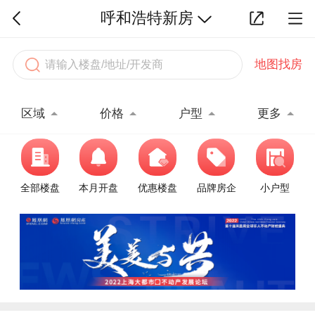
呼和浩特新房
地图找房
区域
价格
户型
更多
全部楼盘
本月开盘
优惠楼盘
品牌房企
小户型